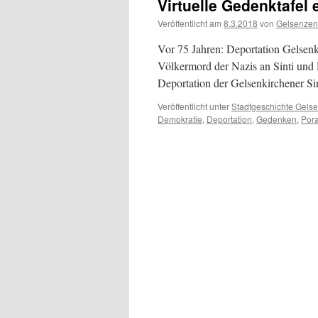
Virtuelle Gedenktafel 
Veröffentlicht am
8.3.2018
von
Gelsenzen
Vor 75 Jahren: Deportation Gelsen
Völkermord der Nazis an Sinti und
Deportation der Gelsenkirchener S
Veröffentlicht unter
Stadtgeschichte Gels
Demokratie
,
Deportation
,
Gedenken
,
Por