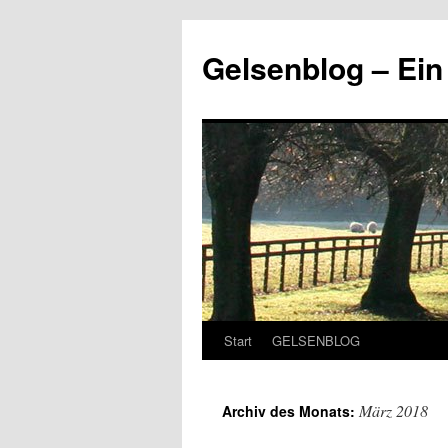
Zum
Inhalt
Gelsenblog – E
springen
Start
GELSENBLOG
März 2018
Archiv des Monats: