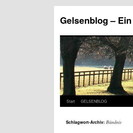
Zum
Inhalt
Gelsenblog – E
springen
Start
GELSENBLOG
Bündnis
Schlagwort-Archiv: