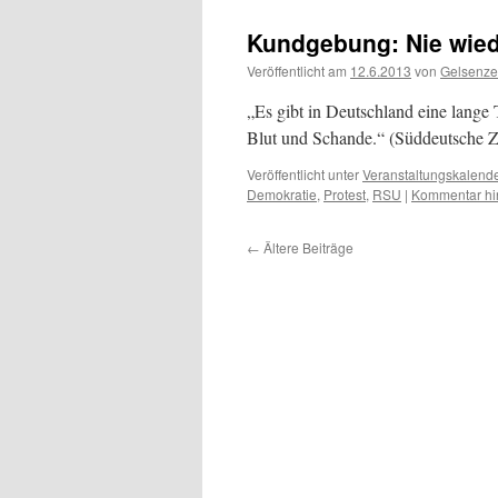
Kundgebung: Nie wied
Veröffentlicht am
12.6.2013
von
Gelsenze
„Es gibt in Deutschland eine lange T
Blut und Schande.“ (Süddeutsche Z
Veröffentlicht unter
Veranstaltungskalend
Demokratie
,
Protest
,
RSU
|
Kommentar hi
←
Ältere Beiträge