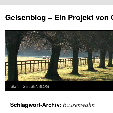
Zum
Inhalt
Gelsenblog – Ein Projekt v
springen
Start
GELSENBLOG
Rassenwahn
Schlagwort-Archiv: