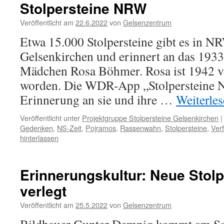
Stolpersteine NRW
Veröffentlicht am
22.6.2022
von
Gelsenzentrum
Etwa 15.000 Stolpersteine gibt es in NR
Gelsenkirchen und erinnert an das 1933
Mädchen Rosa Böhmer. Rosa ist 1942 v
worden. Die WDR-App „Stolpersteine N
Erinnerung an sie und ihre …
Weiterle
Veröffentlicht unter
Projektgruppe Stolpersteine Gelsenkirchen
|
Gedenken
,
NS-Zeit
,
Pojramos
,
Rassenwahn
,
Stolpersteine
,
Ver
hinterlassen
Erinnerungskultur: Neue Stol
verlegt
Veröffentlicht am
25.5.2022
von
Gelsenzentrum