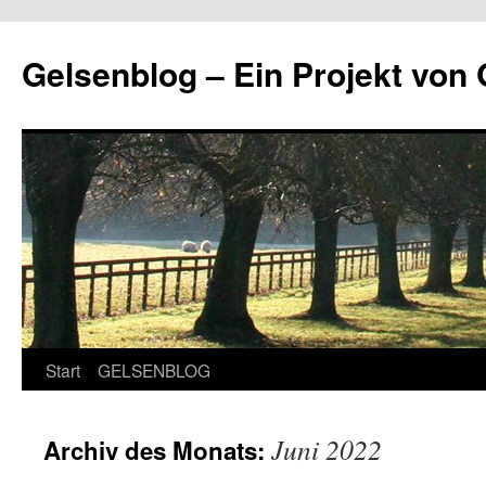
Zum
Inhalt
Gelsenblog – Ein Projekt v
springen
Start
GELSENBLOG
Juni 2022
Archiv des Monats: