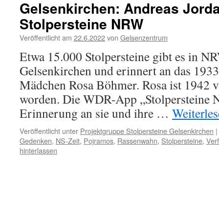
Gelsenkirchen: Andreas Jorda
Stolpersteine NRW
Veröffentlicht am
22.6.2022
von
Gelsenzentrum
Etwa 15.000 Stolpersteine gibt es in NR
Gelsenkirchen und erinnert an das 1933
Mädchen Rosa Böhmer. Rosa ist 1942 v
worden. Die WDR-App „Stolpersteine N
Erinnerung an sie und ihre …
Weiterle
Veröffentlicht unter
Projektgruppe Stolpersteine Gelsenkirchen
|
Gedenken
,
NS-Zeit
,
Pojramos
,
Rassenwahn
,
Stolpersteine
,
Ver
hinterlassen