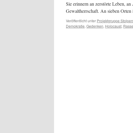
Sie erinnern an zerstörte Leben, an
Gewaltherrschaft. An sieben Orten
Veröffentlicht unter
Projektgruppe Stolper
Demokratie
,
Gedenken
,
Holocaust
,
Rass