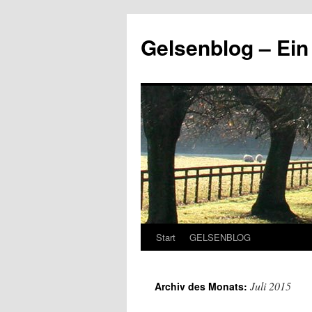
Zum
Inhalt
Gelsenblog – E
springen
Start
GELSENBLOG
Juli 2015
Archiv des Monats: