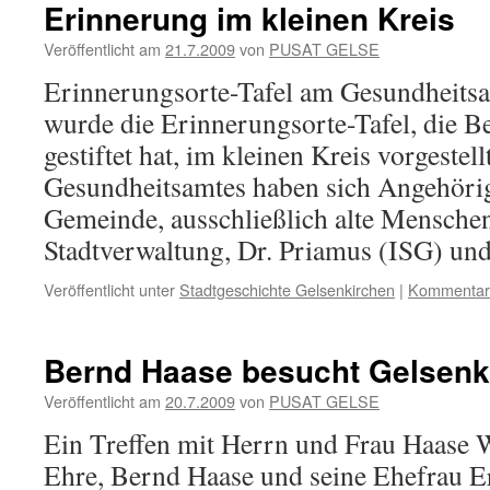
Erinnerung im kleinen Kreis
Veröffentlicht am
21.7.2009
von
PUSAT GELSE
Erinnerungsorte-Tafel am Gesundheits
wurde die Erinnerungsorte-Tafel, die B
gestiftet hat, im kleinen Kreis vorgestel
Gesundheitsamtes haben sich Angehörig
Gemeinde, ausschließlich alte Menschen
Stadtverwaltung, Dr. Priamus (ISG) u
Veröffentlicht unter
Stadtgeschichte Gelsenkirchen
|
Kommentar 
Bernd Haase besucht Gelsenk
Veröffentlicht am
20.7.2009
von
PUSAT GELSE
Ein Treffen mit Herrn und Frau Haase W
Ehre, Bernd Haase und seine Ehefrau E