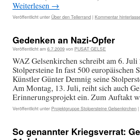
Weiterlesen
→
Veröffentlicht unter
Über den Tellerrand
|
Kommentar hinterlass
Gedenken an Nazi-Opfer
Veröffentlicht am
6.7.2009
von
PUSAT GELSE
WAZ Gelsenkirchen schreibt am 6. Juli 
Stolpersteine In fast 500 europäischen S
Künstler Günter Demnig seine Stolperste
Am Montag, 13. Juli, reiht sich auch Ge
Erinnerungsprojekt ein. Zum Auftakt 
Veröffentlicht unter
Projektgruppe Stolpersteine Gelsenkirchen
|
So genannter Kriegsverrat: G