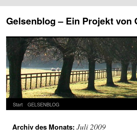
Zum
Inhalt
Gelsenblog – Ein Projekt v
springen
Start
GELSENBLOG
Juli 2009
Archiv des Monats: