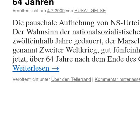
64 Jahren
Veröffentlicht am
4.7.2009
von
PUSAT GELSE
Die pauschale Aufhebung von NS-Urteil
Der Wahnsinn der nationalsozialistisch
zwölfeinhalb Jahre gedauert, der Marsc
genannt Zweiter Weltkrieg, gut fünfeinh
jetzt, über 64 Jahre nach dem Ende des
Weiterlesen
→
Veröffentlicht unter
Über den Tellerrand
|
Kommentar hinterlass