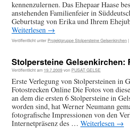
kennenzulernen. Das Ehepaar Haase besu
anstehenden Familienfeier in Süddeuts
Geburtstag von Erika und Ihrem Eheju
Weiterlesen
→
Veröffentlicht unter
Projektgruppe Stolpersteine Gelsenkirchen
|
Stolpersteine Gelsenkirchen: 
Veröffentlicht am
19.7.2009
von
PUSAT GELSE
Erste Verlegung von Stolpersteinen in 
Fotostrecken Online Die Fotos von die
an dem die ersten 6 Stolpersteine in Gel
worden sind, hat Werner Neumann gemac
fotografische Impressionen von den Ver
Internetpräsenz des …
Weiterlesen
→