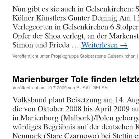
Nun gibt es sie auch in Gelsenkirchen: S
Kölner Künstlers Gunter Demnig Am 13.
Verlegeorten in Gelsenkirchen 6 Stolper
Opfer der Shoa verlegt, an der Markenst
Simon und Frieda …
Weiterlesen
→
Veröffentlicht unter
Projektgruppe Stolpersteine Gelsenkirchen
|
Marienburger Tote finden letzt
Veröffentlicht am
10.7.2009
von
PUSAT GELSE
Volksbund plant Beisetzung am 14. Aug
die von Oktober 2008 bis April 2009 a
in Marienburg (Malbork)/Polen geborge
würdiges Begräbnis auf der deutschen K
Neumark (Stare Czarnowo) bei Stettin 