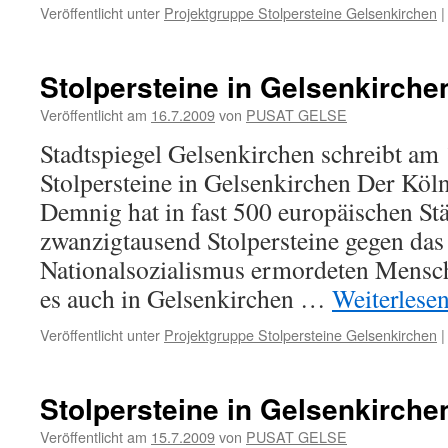
Veröffentlicht unter
Projektgruppe Stolpersteine Gelsenkirchen
|
Stolpersteine in Gelsenkirche
Veröffentlicht am
16.7.2009
von
PUSAT GELSE
Stadtspiegel Gelsenkirchen schreibt am 
Stolpersteine in Gelsenkirchen Der Köl
Demnig hat in fast 500 europäischen St
zwanzigtausend Stolpersteine gegen das
Nationalsozialismus ermordeten Mensch
es auch in Gelsenkirchen …
Weiterlese
Veröffentlicht unter
Projektgruppe Stolpersteine Gelsenkirchen
|
Stolpersteine in Gelsenkirche
Veröffentlicht am
15.7.2009
von
PUSAT GELSE