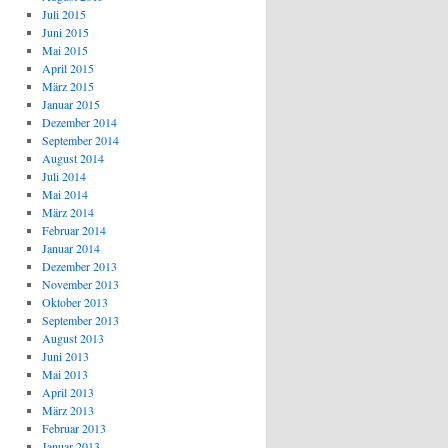
Juli 2015
Juni 2015
Mai 2015
April 2015
März 2015
Januar 2015
Dezember 2014
September 2014
August 2014
Juli 2014
Mai 2014
März 2014
Februar 2014
Januar 2014
Dezember 2013
November 2013
Oktober 2013
September 2013
August 2013
Juni 2013
Mai 2013
April 2013
März 2013
Februar 2013
Januar 2013