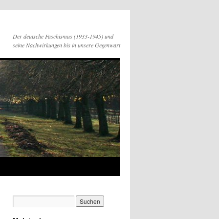
Der deutsche Faschismus (1933-1945) und
seine Nachwirkungen bis in unsere Gegenwart