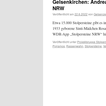
Gelsenkirchen: Andrea
NRW
Veröffentlicht am
22.6.2022
von
Gelsenze
Etwa 15.000 Stolpersteine gibt es i
1933 geborene Sinti-Mädchen Rosa 
WDR-App „Stolpersteine NRW“ hilf
Veröffentlicht unter
Projektgruppe Stolper
Pojramos
,
Rassenwahn
,
Stolpersteine
,
Ve