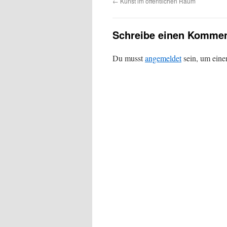
←
Kunst im öffentlichen Raum
Schreibe einen Kommen
Du musst
angemeldet
sein, um ein