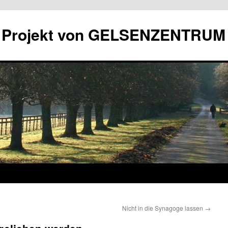
in Projekt von GELSENZENTRUM
Nicht in die Synagoge lassen
→