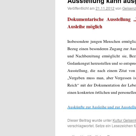
Ausstellung kann aus
Veröffentlicht am
21.11.2012
von
Gelsenz
Dokumentarische Ausstellung 
Ausleihe möglich
Insbesondere jungen Menschen ermöglich
Bezug einen besonderen Zugang zur Ausg
und Nachbereitung ermöglicht sie, Bez
Gedankengut herzustellen und so entspre
Ausstellung, die nach einem Zitat von
„Vergeben muss man, aber Vergessen ist
Reich“ mit der Dokumentation der Lebe
einen konkreten örtlichen und personel
Auskünfte zur Ausleihe und zur Ausstell
Dieser Beitrag wurde unter
Kultur Gelsen
verschlagwortet. Setze ein Lesezeichen 