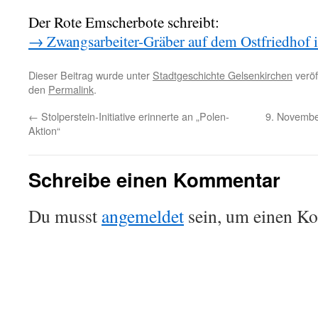
Der Rote Emscherbote schreibt:
→ Zwangsarbeiter-Gräber auf dem Ostfriedhof i
Dieser Beitrag wurde unter
Stadtgeschichte Gelsenkirchen
veröf
den
Permalink
.
←
Stolperstein-Initiative erinnerte an „Polen-
9. Novembe
Aktion“
Schreibe einen Kommentar
Du musst
angemeldet
sein, um einen K