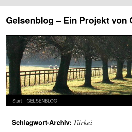
Zum
Inhalt
Gelsenblog – Ein Projekt v
springen
Start
GELSENBLOG
Türkei
Schlagwort-Archiv: