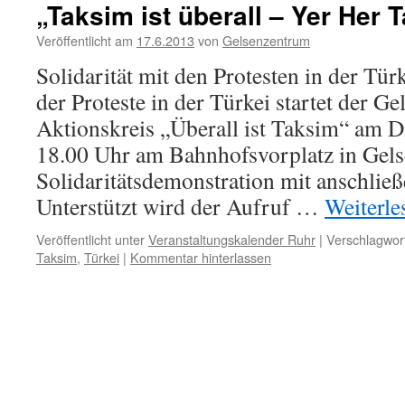
„Taksim ist überall – Yer Her 
Veröffentlicht am
17.6.2013
von
Gelsenzentrum
Solidarität mit den Protesten in der Tü
der Proteste in der Türkei startet der G
Aktionskreis „Überall ist Taksim“ am D
18.00 Uhr am Bahnhofsvorplatz in Gels
Solidaritätsdemonstration mit anschli
Unterstützt wird der Aufruf …
Weiterl
Veröffentlicht unter
Veranstaltungskalender Ruhr
|
Verschlagwort
Taksim
,
Türkei
|
Kommentar hinterlassen