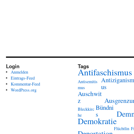
Login
Tags
Antifaschismus
Anmelden
Eintrags-Feed
Antiziganis
Antisemitis
Kommentar-Feed
us
mus
WordPress.org
Auschwit
Ausgrenzu
z
Bündni
Bleckkirc
Demn
s
he
Demokratie
Flüchtlin
F
Deportation