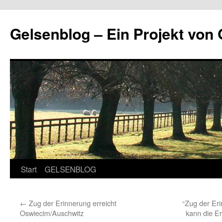
Zum
Inhalt
Gelsenblog – Ein Projekt v
springen
Start
GELSENBLOG
←
Zug der Erinnerung erreicht
“Zug der Eri
Oswiecim/Auschwitz
kann die E