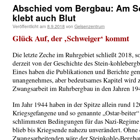
Abschied vom Bergbau: Am S
klebt auch Blut
Veröffentlicht am
8.9.2018
von
Gelsenzentrum
Glück Auf, der ‚Schweiger‘ kommt
Die letzte Zeche im Ruhrgebiet schließt 2018, 
derzeit von der Geschichte des Stein-kohlebergb
Eines haben die Publikationen und Berichte ge
unangenehmes, aber bedeutsames Kapitel wird z
Zwangsarbeit im Ruhrbergbau in den Jahren 19
Im Jahr 1944 haben in der Spitze allein rund 1
Kriegsgefangene und so genannte „Ostar-beiter“
schlimmsten Bedingungen für das Nazi-Regime 
blieb bis Kriegsende nahezu unverändert. Ohne 
Zwangsarbeitenden wäre der Steinkohle-Bergba