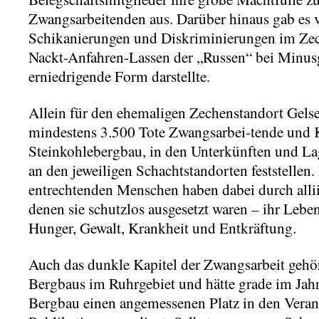
Zwangsarbeitenden aus. Darüber hinaus gab es 
Schikanierungen und Diskriminierungen im Zec
Nackt-Anfahren-Lassen der „Russen“ bei Minus
erniedrigende Form darstellte.
Allein für den ehemaligen Zechenstandort Gelse
mindestens 3.500 Tote Zwangsarbei-tende und 
Steinkohlebergbau, in den Unterkünften und La
an den jeweiligen Schachtstandorten feststellen.
entrechtenden Menschen haben dabei durch alli
denen sie schutzlos ausgesetzt waren – ihr Lebe
Hunger, Gewalt, Krankheit und Entkräftung.
Auch das dunkle Kapitel der Zwangsarbeit gehör
Bergbaus im Ruhrgebiet und hätte grade im Jah
Bergbau einen angemessenen Platz in den Veran