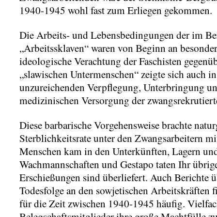
1940-1945 wohl fast zum Erliegen gekommen.
Die Arbeits- und Lebensbedingungen der im Be
„Arbeitssklaven“ waren von Beginn an besonders
ideologische Verachtung der Faschisten gegenüb
„slawischen Untermenschen“ zeigte sich auch in 
unzureichenden Verpflegung, Unterbringung un
medizinischen Versorgung der zwangsrekrutier
Diese barbarische Vorgehensweise brachte natu
Sterblichkeitsrate unter den Zwangsarbeitern mit
Menschen kam in den Unterkünften, Lagern un
Wachmannschaften und Gestapo taten Ihr übrige
Erschießungen sind überliefert. Auch Berichte
Todesfolge an den sowjetischen Arbeitskräften 
für die Zeit zwischen 1940-1945 häufig. Vielfa
Belegschaftsmitglieder ihre große Machtfülle z