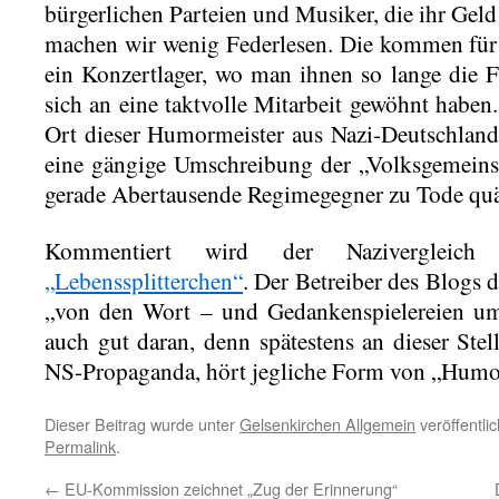
bürgerlichen Parteien und Musiker, die ihr Gel
machen wir wenig Federlesen. Die kommen für 
ein Konzertlager, wo man ihnen so lange die Fl
sich an eine taktvolle Mitarbeit gewöhnt haben.
Ort dieser Humormeister aus Nazi-Deutschland
eine gängige Umschreibung der „Volksgemeins
gerade Abertausende Regimegegner zu Tode quä
Kommentiert wird der Nazivergle
„Lebenssplitterchen“
. Der Betreiber des Blogs d
„von den Wort – und Gedankenspielereien ums
auch gut daran, denn spätestens an dieser Stel
NS-Propaganda, hört jegliche Form von „Humor
Dieser Beitrag wurde unter
Gelsenkirchen Allgemein
veröffentli
Permalink
.
←
EU-Kommission zeichnet „Zug der Erinnerung“