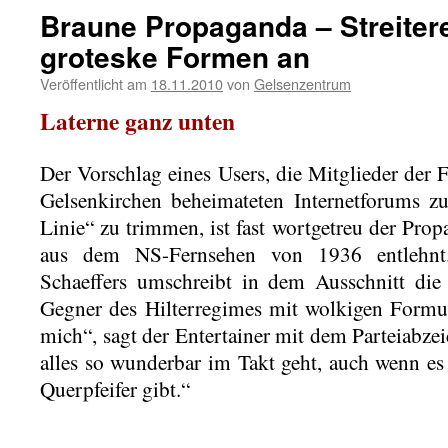
Braune Propaganda – Streite
groteske Formen an
Veröffentlicht am
18.11.2010
von
Gelsenzentrum
Laterne ganz unten
Der Vorschlag eines Users, die Mitglieder der
Gelsenkirchen beheimateten Internetforums zu
Linie“ zu trimmen, ist fast wortgetreu der Pro
aus dem NS-Fernsehen von 1936 entlehnt.
Schaeffers umschreibt in dem Ausschnitt die
Gegner des Hilterregimes mit wolkigen Formuli
mich“, sagt der Entertainer mit dem Parteiabze
alles so wunderbar im Takt geht, auch wenn es
Querpfeifer gibt.“