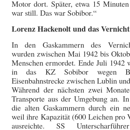
Motor dort. Später, etwa 15 Minuten
war still. Das war Sobibor.“
Lorenz Hackenolt und das Vernicht
In den Gaskammern des Vernicht
wurden zwischen Mai 1942 bis Oktob
Menschen ermordet. Ende Juli 1942 w
in das KZ Sobibor wegen Ba
Eisenbahnstrecke zwischen Lublin un
Während der nächsten zwei Monate
Transporte aus der Umgebung an. In
die alten Gaskammern durch ein ne
weil ihre Kapazität (600 Leichen pro
ausreichte. SS Unterscharfüh