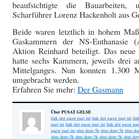
beaufsichtigte die Bauarbeiten, 
Scharführer Lorenz Hackenholt aus Ge
Beide waren letztlich in hohem Ma
Gaskammern der NS-Euthanasie (
Aktion Reinhard beteiligt. Das ne
hatte sechs Kammern, jeweils drei a
Mittelganges. Nun konnten 1.300 M
umgebracht werden.
Erfahren Sie mehr:
Der Gasmann
Über PUSAT GELSE
link slot gacor pagi ini
link slot gacor pagi ini
lin
pagi ini
link slot gacor pagi ini
link slot gacor pag
gacor pagi ini
situs depo 5k
situs depo 5k
situs de
situs depo 5k
situs depo 5k
situs depo 5k
situs de