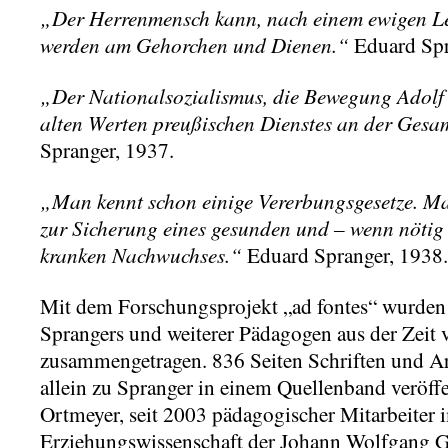
„Der Herrenmensch kann, nach einem ewigen Le
werden am Gehorchen und Dienen.“
Eduard Spr
„Der Nationalsozialismus, die Bewegung Adolf H
alten Werten preußischen Dienstes an der Gesam
Spranger, 1937.
„Man kennt schon einige Vererbungsgesetze. Ma
zur Sicherung eines gesunden und – wenn nötig
kranken Nachwuchses.“
Eduard Spranger, 1938.
Mit dem Forschungsprojekt „ad fontes“ wurden 
Sprangers und weiterer Pädagogen aus der Zeit
zusammengetragen. 836 Seiten Schriften und Ar
allein zu Spranger in einem Quellenband veröff
Ortmeyer, seit 2003 pädagogischer Mitarbeiter 
Erziehungswissenschaft der Johann Wolfgang G