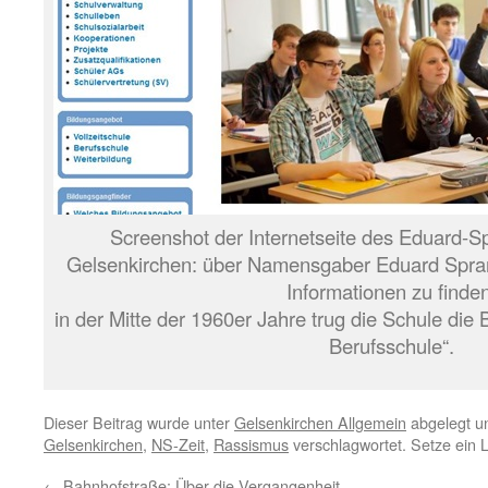
Screenshot der Internetseite des Eduard-S
Gelsenkirchen: über Namensgaber Eduard Sprang
Informationen zu finden
in der Mitte der 1960er Jahre trug die Schule di
Berufsschule“.
Dieser Beitrag wurde unter
Gelsenkirchen Allgemein
abgelegt u
Gelsenkirchen
,
NS-Zeit
,
Rassismus
verschlagwortet. Setze ein 
←
Bahnhofstraße: Über die Vergangenheit