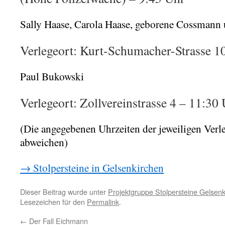
Sally Haase, Carola Haase, geborene Cossmann 
Verlegeort: Kurt-Schumacher-Strasse 1
Paul Bukowski
Verlegeort: Zollvereinstrasse 4 – 11:30
(Die angegebenen Uhrzeiten der jeweiligen Ver
abweichen)
→ Stolpersteine in Gelsenkirchen
Dieser Beitrag wurde unter
Projektgruppe Stolpersteine Gelsen
Lesezeichen für den
Permalink
.
←
Der Fall Eichmann