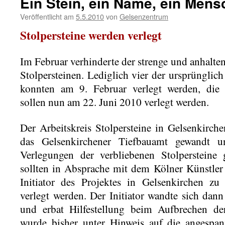
Ein Stein, ein Name, ein Mens
Veröffentlicht am
5.5.2010
von
Gelsenzentrum
Stolpersteine werden verlegt
Im Februar verhinderte der strenge und anhalte
Stolpersteinen. Lediglich vier der ursprünglich
konnten am 9. Februar verlegt werden, die v
sollen nun am 22. Juni 2010 verlegt werden.
Der Arbeitskreis Stolpersteine in Gelsenkirch
das Gelsenkirchener Tiefbauamt gewandt 
Verlegungen der verbliebenen Stolpersteine 
sollten in Absprache mit dem Kölner Künstle
Initiator des Projektes in Gelsenkirchen zu
verlegt werden. Der Initiator wandte sich dan
und erbat Hilfestellung beim Aufbrechen de
wurde bisher unter Hinweis auf die angespan