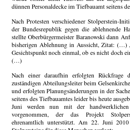
dünnen Personaldecke im Tiefbauamt seitens der
Nach Protesten verschiedener Stolperstein-Init
der Bundesrepublik gegen die ablehnende Ha
stellte Oberbürgermeister Baranowski dann An
bisherigen Ablehnung in Aussicht, Zitat: (…)
Gesichtspunkt noch einmal, ob es nicht doch ein
(…)
Nach einer daraufhin erfolgten Rückfrage d
zuständigen Abteilungsleiter beim Gelsenkirch
und erfolgten Planungsänderungen in der Sache
seitens des Tiefbauamtes leider bis heute ausge
Juni werden nun mit der handwerklichen 
vorgenommen, der das Projekt Stolpers
ehrenamtlich unterstützt. Am 22. Juni 2010