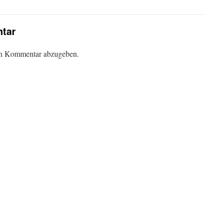
tar
en Kommentar abzugeben.