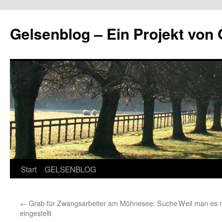
Zum
Inhalt
Gelsenblog – Ein Projekt v
springen
Start
GELSENBLOG
←
Grab für Zwangsarbeiter am Möhnesee: Suche
Weil man es n
eingestellt