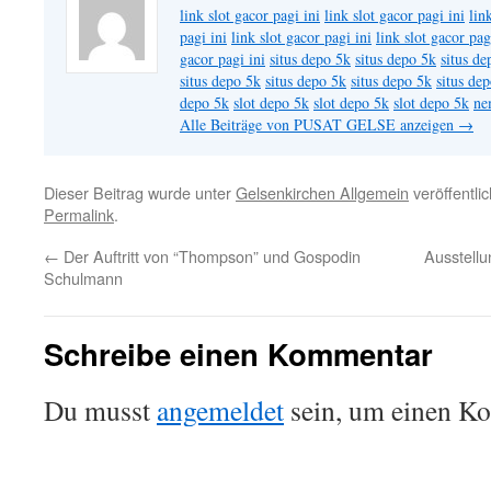
link slot gacor pagi ini
link slot gacor pagi ini
lin
pagi ini
link slot gacor pagi ini
link slot gacor pag
gacor pagi ini
situs depo 5k
situs depo 5k
situs de
situs depo 5k
situs depo 5k
situs depo 5k
situs de
depo 5k
slot depo 5k
slot depo 5k
slot depo 5k
ne
Alle Beiträge von PUSAT GELSE anzeigen
→
Dieser Beitrag wurde unter
Gelsenkirchen Allgemein
veröffentli
Permalink
.
←
Der Auftritt von “Thompson” und Gospodin
Ausstellu
Schulmann
Schreibe einen Kommentar
Du musst
angemeldet
sein, um einen K