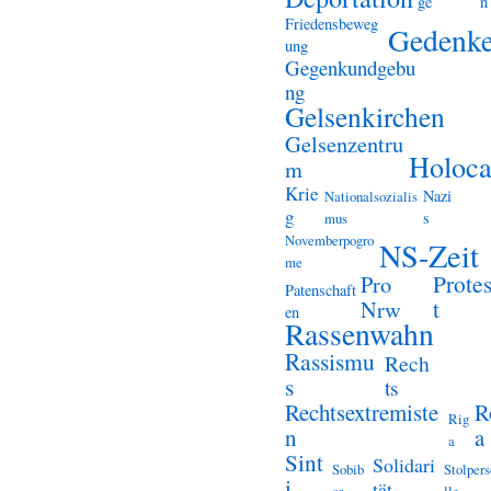
ge
n
Friedensbeweg
Gedenk
ung
Gegenkundgebu
ng
Gelsenkirchen
Gelsenzentru
Holoca
m
Krie
Nazi
Nationalsozialis
g
s
mus
Novemberpogro
NS-Zeit
me
Prote
Pro
Patenschaft
t
Nrw
en
Rassenwahn
Rassismu
Rech
s
ts
Rechtsextremiste
R
Rig
n
a
a
Sint
Solidari
Sobib
Stolper
i
tät