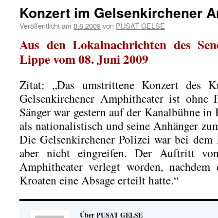
Konzert im Gelsenkirchener A
Veröffentlicht am
8.6.2009
von
PUSAT GELSE
Aus den Lokalnachrichten des Se
Lippe vom 08. Juni 2009
Zitat: „Das umstrittene Konzert des 
Gelsenkirchener Amphitheater ist ohne 
Sänger war gestern auf der Kanalbühne in H
als nationalistisch und seine Anhänger zum 
Die Gelsenkirchener Polizei war bei dem 
aber nicht eingreifen. Der Auftritt 
Amphitheater verlegt worden, nachdem
Kroaten eine Absage erteilt hatte.“
Über PUSAT GELSE