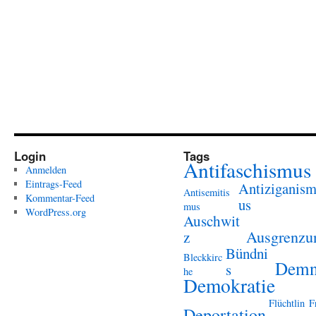
Login
Tags
Antifaschismus
Anmelden
Eintrags-Feed
Antiziganis
Antisemitis
Kommentar-Feed
us
mus
WordPress.org
Auschwit
Ausgrenzu
z
Bündni
Bleckkirc
Demn
s
he
Demokratie
Flüchtlin
F
Deportation