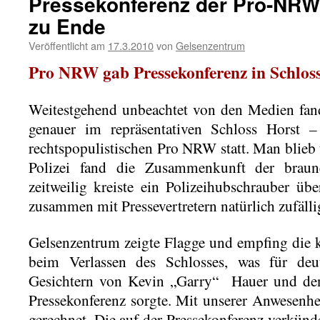
Pressekonferenz der Pro-NRW
zu Ende
Veröffentlicht am
17.3.2010
von
Gelsenzentrum
Pro NRW gab Pressekonferenz in Schlos
Weitestgehend unbeachtet von den Medien fan
genauer im repräsentativen Schloss Horst –
rechtspopulistischen Pro NRW statt. Man blieb u
Polizei fand die Zusammenkunft der braun
zeitweilig kreiste ein Polizeihubschrauber ü
zusammen mit Pressevertretern natürlich zufälli
Gelsenzentrum zeigte Flagge und empfing die 
beim Verlassen des Schlosses, was für deut
Gesichtern von Kevin „Garry“ Hauer und den
Pressekonferenz sorgte. Mit unserer Anwesenhe
gerechnet. Die auf der Pressekonferenz verkün