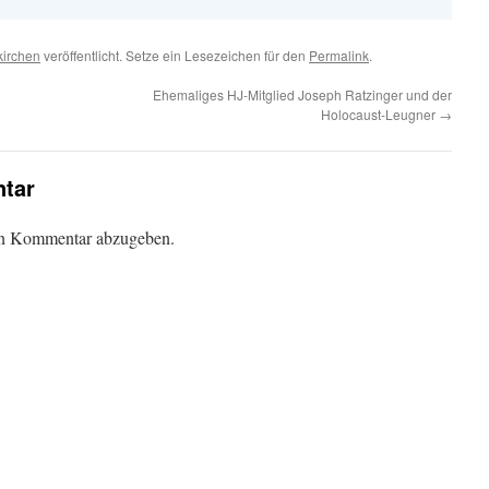
kirchen
veröffentlicht. Setze ein Lesezeichen für den
Permalink
.
Ehemaliges HJ-Mitglied Joseph Ratzinger und der
Holocaust-Leugner
→
tar
en Kommentar abzugeben.