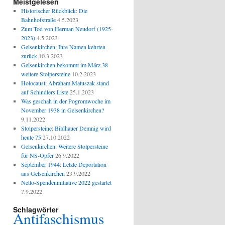
Meistgelesen
Historischer Rückblick: Die
Bahnhofstraße
4.5.2023
Zum Tod von Herman Neudorf (1925-
2023)
4.5.2023
Gelsenkirchen: Ihre Namen kehrten
zurück
10.3.2023
Gelsenkirchen bekommt im März 38
weitere Stolpersteine
10.2.2023
Holocaust: Abraham Matuszak stand
auf Schindlers Liste
25.1.2023
Was geschah in der Pogromwoche im
November 1938 in Gelsenkirchen?
9.11.2022
Stolpersteine: Bildhauer Demnig wird
heute 75
27.10.2022
Gelsenkirchen: Weitere Stolpersteine
für NS-Opfer
26.9.2022
September 1944: Letzte Deportation
aus Gelsenkirchen
23.9.2022
Netto-Spendeninitiative 2022 gestartet
7.9.2022
Schlagwörter
Antifaschismus