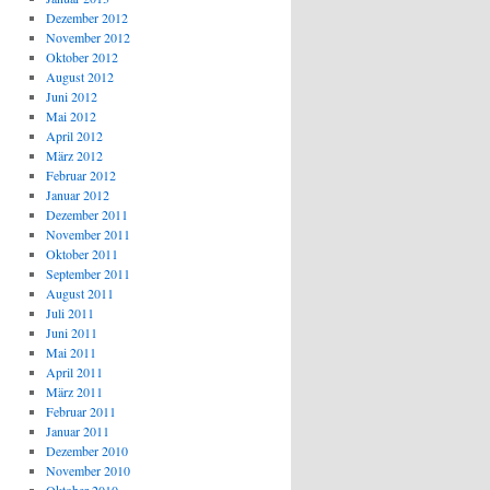
Dezember 2012
November 2012
Oktober 2012
August 2012
Juni 2012
Mai 2012
April 2012
März 2012
Februar 2012
Januar 2012
Dezember 2011
November 2011
Oktober 2011
September 2011
August 2011
Juli 2011
Juni 2011
Mai 2011
April 2011
März 2011
Februar 2011
Januar 2011
Dezember 2010
November 2010