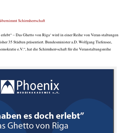
 übernimmt Schirmherrschaft
erlebt“ – Das Ghetto von Riga‘ wird in einer Reihe von Veran-staltungen
sher 35 Städten präsentiert. Bundesminister a.D. Wolfgang Tiefensee,
okratie e.V.“, hat die Schirmherr-schaft für die Veranstaltungsreihe