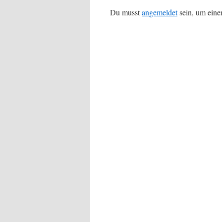
Du musst
angemeldet
sein, um ein