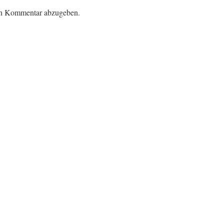
en Kommentar abzugeben.