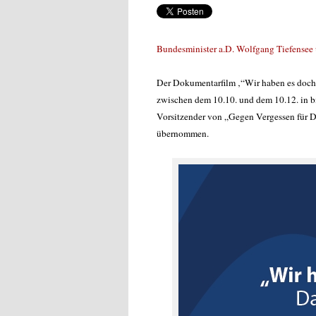
Bundesminister a.D. Wolfgang Tiefensee
Der Dokumentarfilm ‚“Wir haben es doch 
zwischen dem 10.10. und dem 10.12. in bi
Vorsitzender von „Gegen Vergessen für Dem
übernommen.