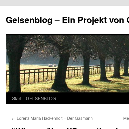
Zum
Inhalt
Gelsenblog – Ein Projekt v
springen
Start
GELSENBLOG
←
Lorenz Maria Hackenholt – Der Gasmann
Meh