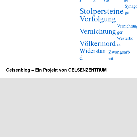
or
lle
Synag
Stolpersteine
ge
Verfolgung
Vernichtun
Vernichtung
ger
Westerbo
Völkermord
rk
Widerstan
Zwangsarb
d
eit
Gelsenblog – Ein Projekt von GELSENZENTRUM