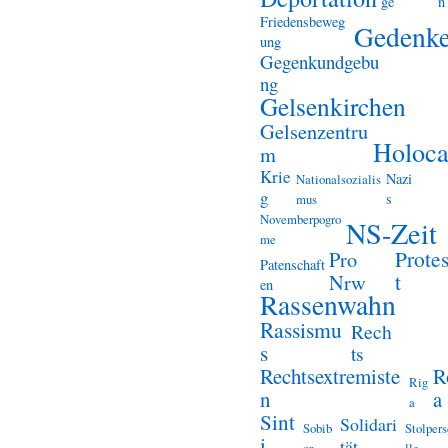
ge
n
Friedensbeweg
Gedenk
ung
Gegenkundgebu
ng
Gelsenkirchen
Gelsenzentru
Holoca
m
Krie
Nazi
Nationalsozialis
g
s
mus
Novemberpogro
NS-Zeit
me
Prote
Pro
Patenschaft
t
Nrw
en
Rassenwahn
Rassismu
Rech
s
ts
Rechtsextremiste
R
Rig
n
a
a
Sint
Solidari
Sobib
Stolper
i
tät