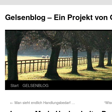
Zum
Inhalt
Gelsenblog – Ein Projekt v
springen
Start
GELSENBLOG
←
Man sieht endlich Handlungsbedarf …
“Wis