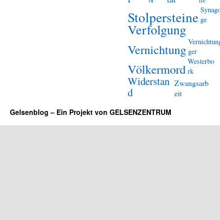
or
lle
Synag
Stolpersteine
ge
Verfolgung
Vernichtun
Vernichtung
ger
Westerbo
Völkermord
rk
Widerstan
Zwangsarb
d
eit
Gelsenblog – Ein Projekt von GELSENZENTRUM