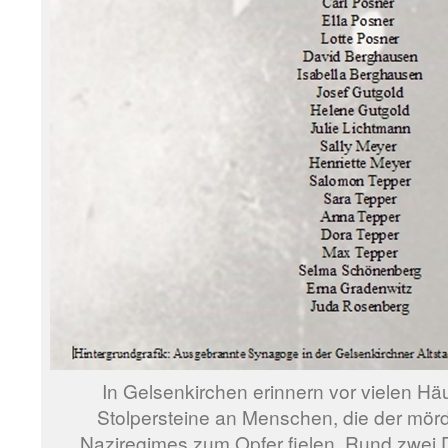
In Gelsenkirchen erinnern vor vielen H
Stolpersteine an Menschen, die der mörd
Naziregimes zum Opfer fielen. Rund zwei Dr