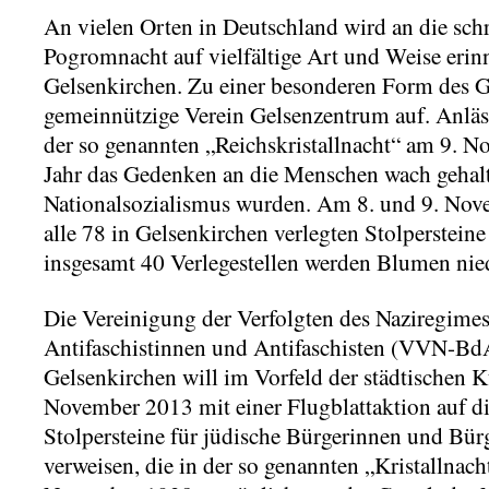
An vielen Orten in Deutschland wird an die schr
Pogromnacht auf vielfältige Art und Weise erinn
Gelsenkirchen. Zu einer besonderen Form des G
gemeinnützige Verein Gelsenzentrum auf. Anläss
der so genannten „Reichskristallnacht“ am 9. N
Jahr das Gedenken an die Menschen wach gehalt
Nationalsozialismus wurden. Am 8. und 9. No
alle 78 in Gelsenkirchen verlegten Stolpersteine
insgesamt 40 Verlegestellen werden Blumen nied
Die Vereinigung der Verfolgten des Naziregime
Antifaschistinnen und Antifaschisten (VVN-Bd
Gelsenkirchen will im Vorfeld der städtischen
November 2013 mit einer Flugblattaktion auf die
Stolpersteine für jüdische Bürgerinnen und Bür
verweisen, die in der so genannten „Kristallnach