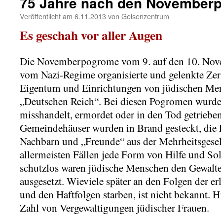
75 Jahre nach den November
Veröffentlicht am
6.11.2013
von
Gelsenzentrum
Es geschah vor aller Augen
Die Novemberpogrome vom 9. auf den 10. Nov
vom Nazi-Regime organisierte und gelenkte Ze
Eigentum und Einrichtungen von jüdischen Me
„Deutschen Reich“. Bei diesen Pogromen wurd
misshandelt, ermordet oder in den Tod getriebe
Gemeindehäuser wurden in Brand gesteckt, die F
Nachbarn und „Freunde“ aus der Mehrheitsgesell
allermeisten Fällen jede Form von Hilfe und Soli
schutzlos waren jüdische Menschen den Gewalte
ausgesetzt. Wieviele später an den Folgen der e
und den Haftfolgen starben, ist nicht bekannt.
Zahl von Vergewaltigungen jüdischer Frauen.