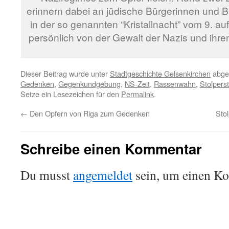
erinnern dabei an jüdische Bürgerinnen und B
in der so genannten “Kristallnacht” vom 9. 
persönlich von der Gewalt der Nazis und ihren
Dieser Beitrag wurde unter
Stadtgeschichte Gelsenkirchen
abgel
Gedenken
,
Gegenkundgebung
,
NS-Zeit
,
Rassenwahn
,
Stolpers
Setze ein Lesezeichen für den
Permalink
.
←
Den Opfern von Riga zum Gedenken
Sto
Schreibe einen Kommentar
Du musst
angemeldet
sein, um einen K