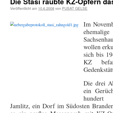
Die Stasi raubte KZ-Opfern d
Veröffentlicht am
10.6.2008
von
PUSAT GELSE
Im Novemb
ehemalig
Sachsenhau
wollen erk
sich bis 1
KZ befan
Gedenkstätt
Die drei A
ein Gerüc
hundert 
Jamlitz, ein Dorf im Südosten Brande