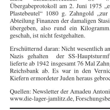
Übergabeprotokoll am 2. Juni 1975 „e
Plastebeutel“ 1080 g. Zahngold „zur
Abteilung Finanzen der damaligen Stas
übergeben, also rund ein Kilogram
geschah, ist nicht festgehalten.
Erschütternd daran: Nicht wesentlich a
Nazis gehalten  der SS-Hauptstur
lieferte ab 1942 insgesamt 76 Mal Zahn
Reichsbank ab. Es war in den Vernic
Kiefern ermordeter Juden heraus gebro
Quellen: Newsletter der Amadeu Antoni
www.die-lager-jamlitz.de, Forschungsbe