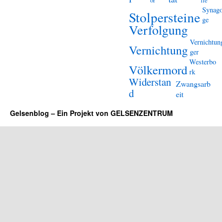
or
lle
Synag
Stolpersteine
ge
Verfolgung
Vernichtun
Vernichtung
ger
Westerbo
Völkermord
rk
Widerstan
Zwangsarb
d
eit
Gelsenblog – Ein Projekt von GELSENZENTRUM