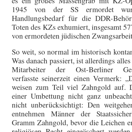
es ein großes Massengrab mit KZ-Op
1945 von der SS ermordet wurd
Handlungsbedarf für die DDR-Behör
Toten des KZs exhumiert, insgesamt 5
von ermordeten jüdischen Zwangsarbeit
So weit, so normal im historisch konta
Was danach passiert, ist allerdings alle
Mitarbeiter der Ost-Berliner Gener
verfasste seinerzeit einen Vermerk: 
weisen zum Teil viel Zahngold auf. D
einer Umbettung nicht ganz unbeachte
nicht unberücksichtigt: Den weitgeh
entnehmen Männer der Staatssicher
Gramm Zahngold, bevor die Leichen e
religiösen Recht eingeäschert werden