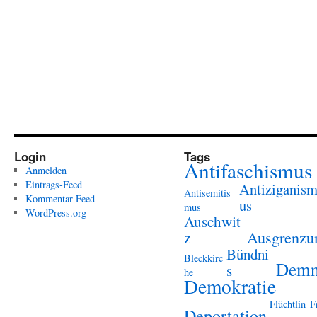
Login
Tags
Antifaschismus
Anmelden
Eintrags-Feed
Antiziganis
Antisemitis
Kommentar-Feed
us
mus
WordPress.org
Auschwit
Ausgrenzu
z
Bündni
Bleckkirc
Demn
s
he
Demokratie
Flüchtlin
F
Deportation