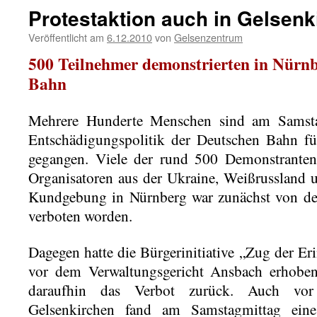
Protestaktion auch in Gelsenk
Veröffentlicht am
6.12.2010
von
Gelsenzentrum
500 Teilnehmer demonstrierten in Nürnb
Bahn
Mehrere Hunderte Menschen sind am Samsta
Entschädigungspolitik der Deutschen Bahn fü
gegangen. Viele der rund 500 Demonstrante
Organisatoren aus der Ukraine, Weißrussland u
Kundgebung in Nürnberg war zunächst von der
verboten worden.
Dagegen hatte die Bürgerinitiative „Zug der Er
vor dem Verwaltungsgericht Ansbach erhoben
daraufhin das Verbot zurück. Auch vo
Gelsenkirchen fand am Samstagmittag eine