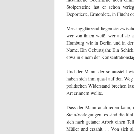
Stolpersteine hat er schon verle
Deportierte, Ermordete, in Flucht o
Messingglänzend liegen sie zwische
wer von ihnen weiß, wer auf sie ac
Hamburg wie in Berlin und in der Pr
Name. Ein Geburtsjahr. Ein Schick
etwa in einem der Konzentrationsla
Und der Mann, der so aussieht wie 
haben sich ihm quasi auf den Weg g
politischen Widerstand brechen la
Art erinnern wollte.
Dass der Mann auch reden kann, u
Stein-Verlegungen, es sind die fün
sich nach getaner Arbeit einen Tel
Müller und erzählt. . . Von sich a