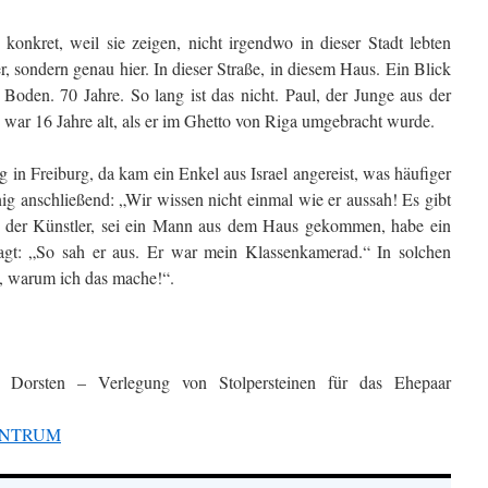
 konkret, weil sie zeigen, nicht irgendwo in dieser Stadt lebten
, sondern genau hier. In dieser Straße, in diesem Haus. Ein Blick
Boden. 70 Jahre. So lang ist das nicht. Paul, der Junge aus der
 war 16 Jahre alt, als er im Ghetto von Riga umgebracht wurde.
g in Freiburg, da kam ein Enkel aus Israel angereist, was häufiger
ig anschließend: „Wir wissen nicht einmal wie er aussah! Es gibt
lt der Künstler, sei ein Mann aus dem Haus gekommen, habe ein
gt: „So sah er aus. Er war mein Klassenkamerad.“ In solchen
, warum ich das mache!“.
ne Dorsten – Verlegung von Stolpersteinen für das Ehepaar
ENTRUM