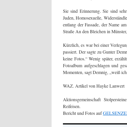
Sie sind Erinnerung. Sie sind sehr
Juden, Homosexuelle, Widerständler
entlang der Fassade, der Name am 
Straße An den Bleichen in Münster,
Kürzlich, es war bei einer Verlegun
passiert. Der sagte zu Gunter Demn
keine Fotos.“ Wenig später, erzäh
Fotoalbum aufgeschlagen und gesa
Momenten, sagt Demnig, „weiß ich
WAZ. Artikel von Hayke Lanwert
Aktionsgemeinschaft Stolperstei
Reifeisen.
Bericht und Fotos auf
GELSENZ