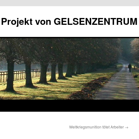
in Projekt von GELSENZENTRUM
Weltkriegsmunition tötet Arbeiter
→