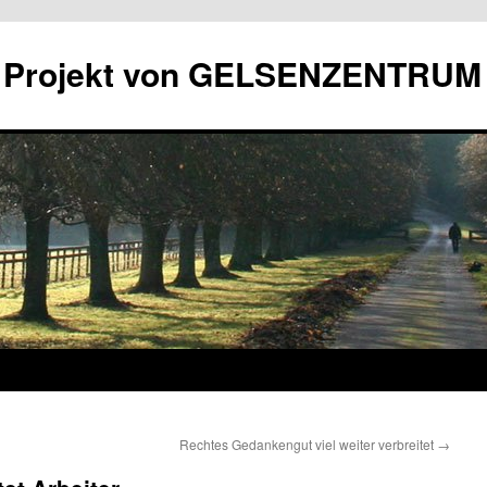
in Projekt von GELSENZENTRUM
Rechtes Gedankengut viel weiter verbreitet
→