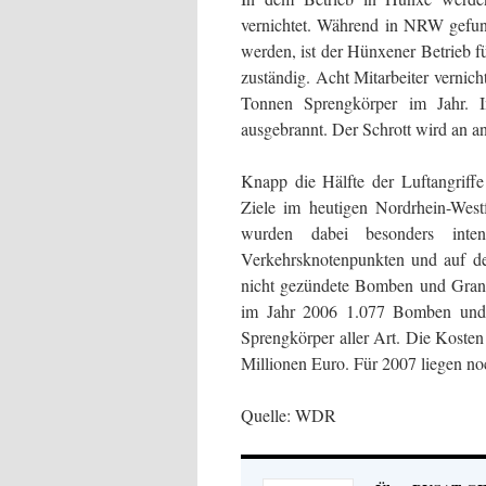
vernichtet. Während in NRW gefund
werden, ist der Hünxener Betrieb 
zuständig. Acht Mitarbeiter vernic
Tonnen Sprengkörper im Jahr. I
ausgebrannt. Der Schrott wird an and
Knapp die Hälfte der Luftangriff
Ziele im heutigen Nordrhein-West
wurden dabei besonders inten
Verkehrsknotenpunkten und auf de
nicht gezündete Bomben und Gran
im Jahr 2006 1.077 Bomben und 
Sprengkörper aller Art. Die Kosten
Millionen Euro. Für 2007 liegen noc
Quelle: WDR