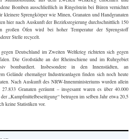
ene Bomben ausschließlich in Ringelstein bei Büren vernichtet
für kleinere Sprengkörper wie Minen, Granaten und Handgranaten
hten hier nach Auskunft der Bezirksregierung durchschnittlich 150
n großen Öfen wird bei hoher Temperatur der Sprengstoff
erer Stelle recycelt.
e gegen Deutschland im Zweiten Weltkrieg richteten sich gegen
falen. Die Großstädte an der Rheinschiene und im Ruhrgebiet
siv bombardiert. Insbesondere in den Innenstädten, an
m Gelände ehemaliger Industrieanlagen finden sich noch heute
aten. Nach Auskunft des NRW-Innenministeriums wurden allein
27.833 Granaten geräumt – insgesamt waren es über 40.000
 der „Kampfmittelbeseitigung“ betrugen im selben Jahr etwa 20,5
h keine Statistiken vor.