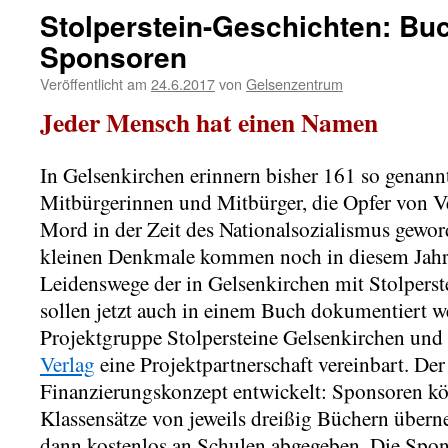
Stolperstein-Geschichten: Bu
Sponsoren
Veröffentlicht am
24.6.2017
von
Gelsenzentrum
Jeder Mensch hat einen Namen
In Gelsenkirchen erinnern bisher 161 so genannt
Mitbürgerinnen und Mitbürger, die Opfer von V
Mord in der Zeit des Nationalsozialismus gewor
kleinen Denkmale kommen noch in diesem Jahr
Leidenswege der in Gelsenkirchen mit Stolpers
sollen jetzt auch in einem Buch dokumentiert w
Projektgruppe Stolpersteine Gelsenkirchen un
Verlag
eine Projektpartnerschaft vereinbart. Der
Finanzierungskonzept entwickelt: Sponsoren kö
Klassensätze von jeweils dreißig Büchern über
dann kostenlos an Schulen abgegeben. Die Spo