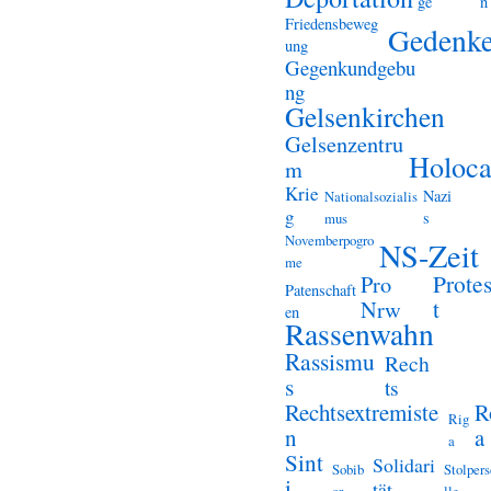
ge
n
Friedensbeweg
Gedenk
ung
Gegenkundgebu
ng
Gelsenkirchen
Gelsenzentru
Holoca
m
Krie
Nazi
Nationalsozialis
g
s
mus
Novemberpogro
NS-Zeit
me
Prote
Pro
Patenschaft
t
Nrw
en
Rassenwahn
Rassismu
Rech
s
ts
Rechtsextremiste
R
Rig
n
a
a
Sint
Solidari
Sobib
Stolper
i
tät