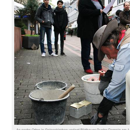
An sechs Orten in Gelsenkirchen verlegt Bildhauer Gunter Demnig am 14