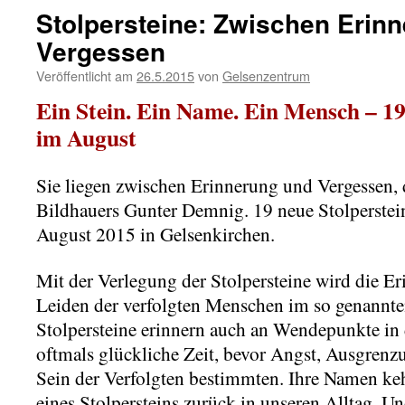
Stolpersteine: Zwischen Erin
Vergessen
Veröffentlicht am
26.5.2015
von
Gelsenzentrum
Ein Stein. Ein Name. Ein Mensch – 19
im August
Sie liegen zwischen Erinnerung und Vergessen, d
Bildhauers Gunter Demnig. 19 neue Stolperstei
August 2015 in Gelsenkirchen.
Mit der Verlegung der Stolpersteine wird die E
Leiden der verfolgten Menschen im so genannten
Stolpersteine erinnern auch an Wendepunkte in 
oftmals glückliche Zeit, bevor Angst, Ausgren
Sein der Verfolgten bestimmten. Ihre Namen ke
eines Stolpersteins zurück in unseren Alltag. U