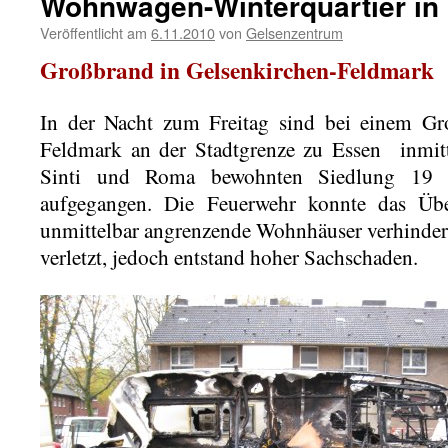
Wohnwagen-Winterquartier i
Veröffentlicht am
6.11.2010
von
Gelsenzentrum
Großbrand in Gelsenkirchen-Feldmark
In der Nacht zum Freitag sind bei einem Gr
Feldmark an der Stadtgrenze zu Essen inmit
Sinti und Roma bewohnten Siedlung 19
aufgegangen. Die Feuerwehr konnte das Übe
unmittelbar angrenzende Wohnhäuser verhinde
verletzt, jedoch entstand hoher Sachschaden.