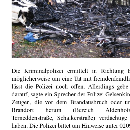
Die Kriminalpolizei ermittelt in Richtung 
möglicherweise um eine Tat mit fremdenfeindl
lässt die Polizei noch offen. Allerdings gebe
darauf, sagte ein Sprecher der Polizei Gelsenki
Zeugen, die vor dem Brandausbruch oder u
Brandort herum (Bereich Aldenhofstraße
Terneddenstraße, Schalkerstraße) verdächti
haben. Die Polizei bittet um Hinweise unter 02