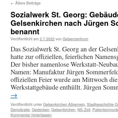
←
Ältere Beiträge
Sozialwerk St. Georg: Gebäud
Gelsenkirchen nach Jürgen S
benannt
Veröffentlicht am
2.7.2022
von
Gelsenzentrum
Das Sozialwerk St. Georg an der Gelsen
hatte zur offiziellen, feierlichen Namen
Der bisher namenlose Werkstatt-Neubau 
Namen: Manufaktur Jürgen Sommerfeld
offiziellen Feier wurde am Mittwoch di
Werkstattgebäude enthüllt. Jürgen So
→
Veröffentlicht unter
Gelsenkirchen Allgemein
,
Stadtgeschichte G
Demokratie
,
Gedenken
,
Gelsenkirchen
,
NS-Zeit
,
Patientenmord
Kommentar hinterlassen