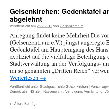
Gelsenkirchen: Gedenktafel 
abgelehnt
Veröffentlicht am
25.2.2017
von
Gelsenzentrum
Anregung findet keine Mehrheit Die vo
(Gelsenzentrum e.V.) jüngst angeregte 
Gedenktafel am Haupteingang des Hans
expliziet auf die vielfältige Beteiligung
Stadtverwaltung an der Verfolgungs- un
im so genannten „Dritten Reich“ verwei
Weiterlesen
→
Veröffentlicht unter
Stadtgeschichte Gelsenkirchen
|
Verschlagwo
Demokratie
,
NS-Zeit
,
Rassenwahn
,
Verfolgung
,
Vernichtung
,
Vö
←
Ältere Beiträge