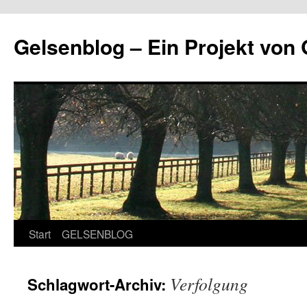
Zum
Inhalt
Gelsenblog – Ein Projekt v
springen
Start
GELSENBLOG
Verfolgung
Schlagwort-Archiv: