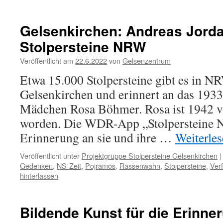
Gelsenkirchen: Andreas Jorda
Stolpersteine NRW
Veröffentlicht am
22.6.2022
von
Gelsenzentrum
Etwa 15.000 Stolpersteine gibt es in NR
Gelsenkirchen und erinnert an das 1933
Mädchen Rosa Böhmer. Rosa ist 1942 v
worden. Die WDR-App „Stolpersteine N
Erinnerung an sie und ihre …
Weiterle
Veröffentlicht unter
Projektgruppe Stolpersteine Gelsenkirchen
|
Gedenken
,
NS-Zeit
,
Pojramos
,
Rassenwahn
,
Stolpersteine
,
Ver
hinterlassen
Bildende Kunst für die Erinne